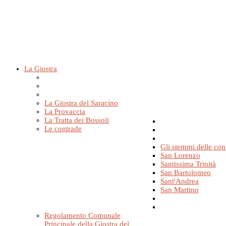
La Giostra
La Giostra del Saracino
La Provaccia
La Tratta dei Bossoli
Le contrade
Gli stemmi delle con
San Lorenzo
Santissima Trinità
San Bartolomeo
Sant'Andrea
San Martino
Regolamento Comunale
Principale della Giostra del