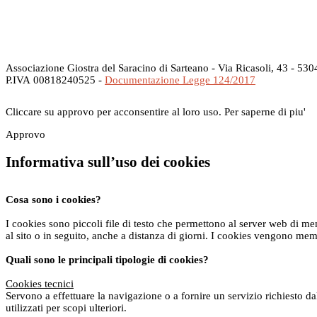
Associazione Giostra del Saracino di Sarteano - Via Ricasoli, 43 - 530
P.IVA 00818240525 -
Documentazione Legge 124/2017
Cliccare su approvo per acconsentire al loro uso.
Per saperne di piu'
Approvo
Informativa sull’uso dei cookies
Cosa sono i cookies?
I cookies sono piccoli file di testo che permettono al server web di me
al sito o in seguito, anche a distanza di giorni. I cookies vengono mem
Quali sono le principali tipologie di cookies?
Cookies tecnici
Servono a effettuare la navigazione o a fornire un servizio richiesto d
utilizzati per scopi ulteriori.