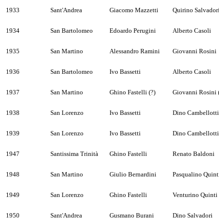
1933
Sant'Andrea
Giacomo Mazzetti
Quirino Salvador
1934
San Bartolomeo
Edoardo Perugini
Alberto Casoli
1935
San Martino
Alessandro Ramini
Giovanni Rosini
1936
San Bartolomeo
Ivo Bassetti
Alberto Casoli
1937
San Martino
Ghino Fastelli (?)
Giovanni Rosini 
1938
San Lorenzo
Ivo Bassetti
Dino Cambellotti
1939
San Lorenzo
Ivo Bassetti
Dino Cambellotti
1947
Santissima Trinità
Ghino Fastelli
Renato Baldoni
1948
San Martino
Giulio Bernardini
Pasqualino Quint
1949
San Lorenzo
Ghino Fastelli
Venturino Quinti
1950
Sant'Andrea
Gusmano Burani
Dino Salvadori