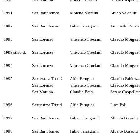
1991
San Bartolomeo
Moreno Montini
Bruno Valentini
1992
San Bartolomeo
Fabio Tamagnini
Antonello Patrizi
1993
San Lorenzo
Vincenzo Crociani
Claudio Morgant
1993 straord.
San Lorenzo
Vincenzo Crociani
Claudio Morgant
1994
San Lorenzo
Vincenzo Crociani
Claudio Morgant
1995
Santissima Trinità
Alfio Perugini
Claudio Fabbrizz
San Lorenzo
Vincenzo Crociani
Claudio Morgant
San Martino
Claudio Betti
Sergio Cappellett
1996
Santissima Trinità
Alfio Perugini
Luca Poli
1997
San Bartolomeo
Fabio Tamagnini
Alberto Bussotti
1998
San Bartolomeo
Fabio Tamagnini
Alberto Bussotti