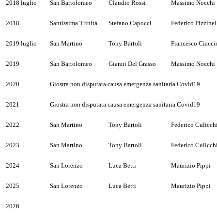
2018 luglio
San Bartolomeo
Claudio Rossi
Massimo Nocchi
2018
Santissima Trinità
Stefano
Capocci
Federico Pizzinel
2019 luglio
San Martino
Tony Bartoli
Francesco Ciacci
2019
San Bartolomeo
Gianni Del Grasso
Massimo Nocchi
2020
Giostra non disputata causa emergenza sanitaria Covid19
2021
Giostra non disputata causa emergenza sanitaria Covid19
2022
San Martino
Tony Bartoli
Federico Culicch
2023
San Martino
Tony Bartoli
Federico Culicch
2024
San Lorenzo
Luca Betti
Maurizio Pippi
2025
San Lorenzo
Luca Betti
Maurizio Pippi
2026