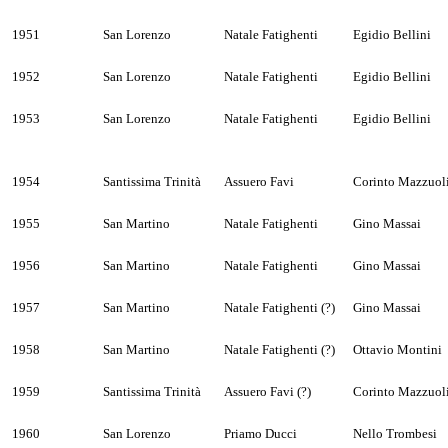
1951
San Lorenzo
Natale Fatighenti
Egidio Bellini
1952
San Lorenzo
Natale Fatighenti
Egidio Bellini
1953
San Lorenzo
Natale Fatighenti
Egidio Bellini
1954
Santissima Trinità
Assuero Favi
Corinto Mazzuol
1955
San Martino
Natale Fatighenti
Gino Massai
1956
San Martino
Natale Fatighenti
Gino Massai
1957
San Martino
Natale Fatighenti (?)
Gino Massai
1958
San Martino
Natale Fatighenti (?)
Ottavio Montini
1959
Santissima Trinità
Assuero Favi (?)
Corinto Mazzuoli
1960
San Lorenzo
Priamo Ducci
Nello Trombesi