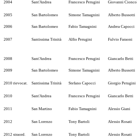
2004
Sant'Andrea
Francesco Perugini
Giovanni Cionco
2005
San Bartolomeo
Simone Tamagnini
Alberto Bussotti
2006
San Bartolomeo
Fabio Tamagnini
Andrea Capocci
2007
Santissima Trinità
Alfio Perugini
Fulvio Faraoni
2008
Sant'Andrea
Francesco Perugini
Giancarlo Betti
2009
San Bartolomeo
Simone Tamagnini
Alberto Bussotti
2010 rievocat.
Santissima Trinità
Stefano Capocci
Giorgio Perugini
2010
Sant'Andrea
Francesco Perugini
Giancarlo Betti
2011
San Martino
Fabio Tamagnini
Alessio Giani
2012
San Lorenzo
Tony Bartoli
Alessio Rosati
2012 straord.
San Lorenzo
Tony Bartoli
Alessio Rosati