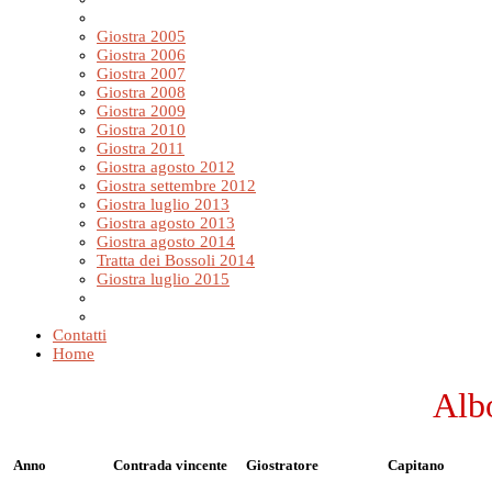
Giostra 2005
Giostra 2006
Giostra 2007
Giostra 2008
Giostra 2009
Giostra 2010
Giostra 2011
Giostra agosto 2012
Giostra settembre 2012
Giostra luglio 2013
Giostra agosto 2013
Giostra agosto 2014
Tratta dei Bossoli 2014
Giostra luglio 2015
Contatti
Home
Alb
Anno
Contrada vincente
Giostratore
Capitano