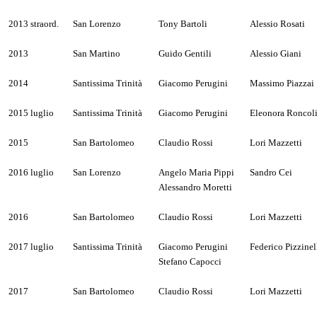
2013 straord.
San Lorenzo
Tony Bartoli
Alessio Rosati
2013
San Martino
Guido Gentili
Alessio Giani
2014
Santissima Trinità
Giacomo Perugini
Massimo Piazzai
2015 luglio
Santissima Trinità
Giacomo Perugini
Eleonora Roncoli
2015
San Bartolomeo
Claudio Rossi
Lori Mazzetti
2016 luglio
San Lorenzo
Angelo Maria Pippi
Sandro Cei
Alessandro Moretti
2016
San Bartolomeo
Claudio Rossi
Lori Mazzetti
2017 luglio
Santissima Trinità
Giacomo Perugini
Federico Pizzinel
Stefano Capocci
2017
San Bartolomeo
Claudio Rossi
Lori Mazzetti