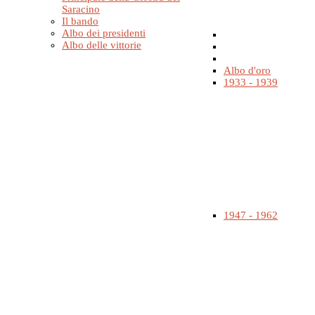
Saracino
Il bando
Albo dei presidenti
Albo delle vittorie
Albo d'oro
1933 - 1939
1947 - 1962