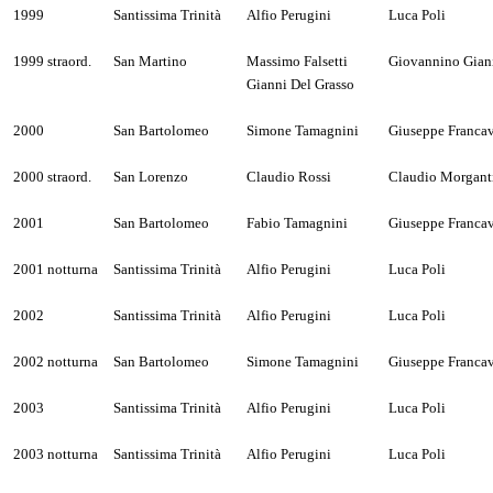
1999
Santissima Trinità
Alfio Perugini
Luca Poli
1999 straord.
San Martino
Massimo Falsetti
Giovannino Gian
Gianni Del Grasso
2000
San Bartolomeo
Simone Tamagnini
Giuseppe Francav
2000 straord.
San Lorenzo
Claudio Rossi
Claudio Morgant
2001
San Bartolomeo
Fabio Tamagnini
Giuseppe Francav
2001 notturna
Santissima Trinità
Alfio Perugini
Luca Poli
2002
Santissima Trinità
Alfio Perugini
Luca Poli
2002 notturna
San Bartolomeo
Simone Tamagnini
Giuseppe Francav
2003
Santissima Trinità
Alfio Perugini
Luca Poli
2003 notturna
Santissima Trinità
Alfio Perugini
Luca Poli