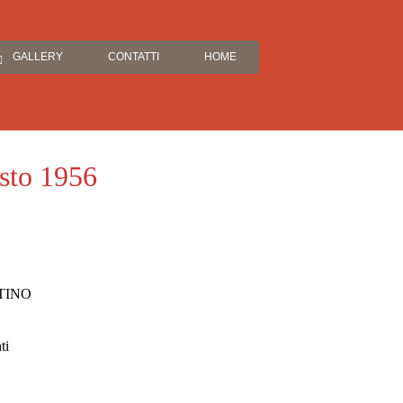
GALLERY
CONTATTI
HOME
osto 1956
RTINO
ti