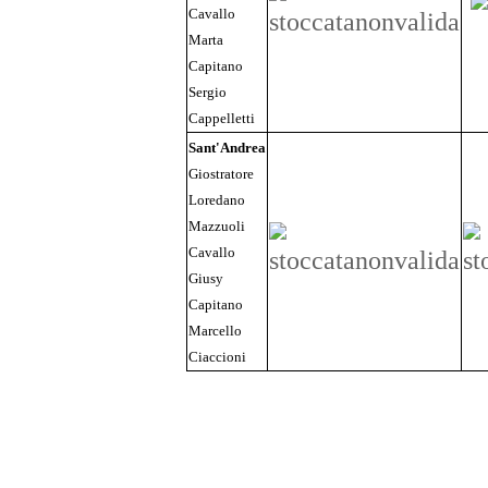
Cavallo
Marta
Capitano
Sergio
Cappelletti
Sant'Andrea
Giostratore
Loredano
Mazzuoli
Cavallo
Giusy
Capitano
Marcello
Ciaccioni