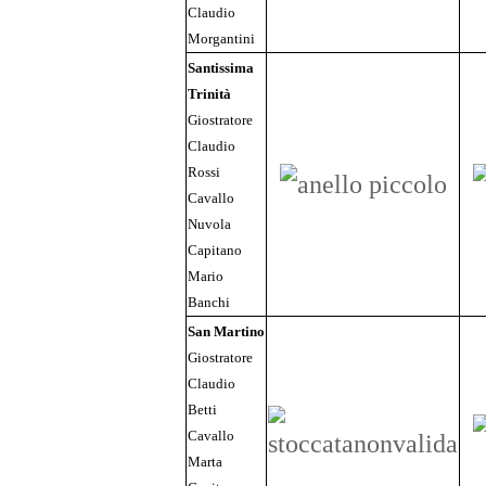
Claudio
Morgantini
Santissima
Trinità
Giostratore
Claudio
Rossi
Cavallo
Nuvola
Capitano
Mario
Banchi
San Martino
Giostratore
Claudio
Betti
Cavallo
Marta