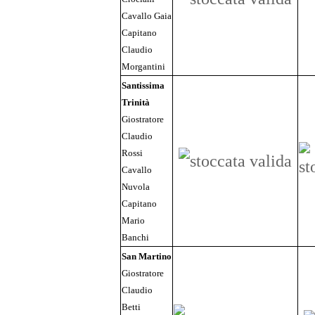
Cavallo Gaia
Capitano
Claudio
Morgantini
Santissima
Trinità
Giostratore
Claudio
Rossi
Cavallo
Nuvola
Capitano
Mario
Banchi
San Martino
Giostratore
Claudio
Betti