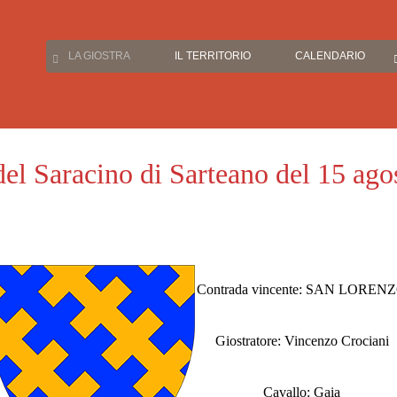
LA GIOSTRA
IL TERRITORIO
CALENDARIO
del Saracino di Sarteano del 15 ag
Contrada vincente: SAN LOREN
Giostratore: Vincenzo Crociani
Cavallo: Gaia