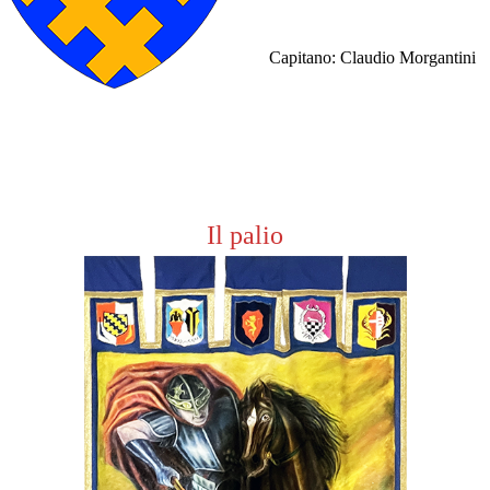
Capitano: Claudio Morgantini
Il palio