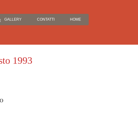
GALLERY
CONTATTI
HOME
osto 1993
ZO