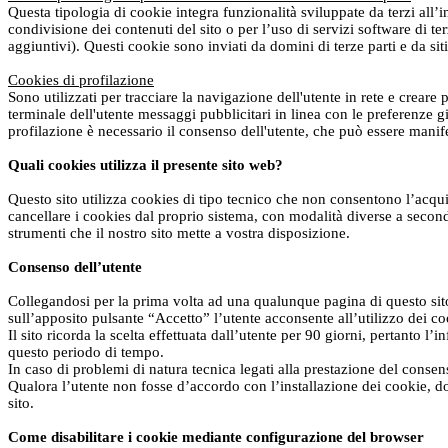
Questa tipologia di cookie integra funzionalità sviluppate da terzi all’i
condivisione dei contenuti del sito o per l’uso di servizi software di t
aggiuntivi). Questi cookie sono inviati da domini di terze parti e da siti
Cookies di profilazione
Sono utilizzati per tracciare la navigazione dell'utente in rete e creare 
terminale dell'utente messaggi pubblicitari in linea con le preferenze gi
profilazione è necessario il consenso dell'utente, che può essere manif
Quali cookies utilizza il presente sito web?
Questo sito utilizza cookies di tipo tecnico che non consentono l’acquis
cancellare i cookies dal proprio sistema, con modalità diverse a seconda
strumenti che il nostro sito mette a vostra disposizione.
Consenso dell’utente
Collegandosi per la prima volta ad una qualunque pagina di questo sito,
sull’apposito pulsante “Accetto” l’utente acconsente all’utilizzo dei co
Il sito ricorda la scelta effettuata dall’utente per 90 giorni, pertanto 
questo periodo di tempo.
In caso di problemi di natura tecnica legati alla prestazione del consens
Qualora l’utente non fosse d’accordo con l’installazione dei cookie, d
sito.
Come disabilitare i cookie mediante configurazione del browser