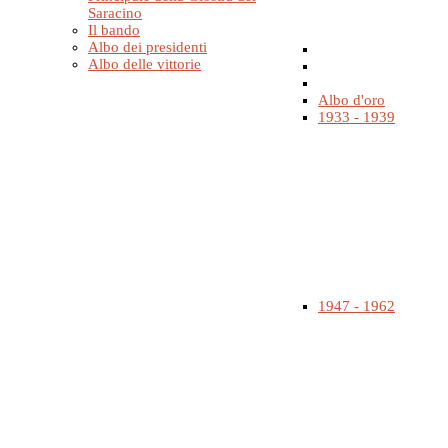
Saracino
Il bando
Albo dei presidenti
Albo delle vittorie
Albo d'oro
1933 - 1939
1947 - 1962