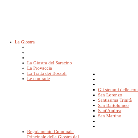
La Giostra
La Giostra del Saracino
La Provaccia
La Tratta dei Bossoli
Le contrade
Gli stemmi delle con
San Lorenzo
Santissima Trinità
San Bartolomeo
Sant'Andrea
San Martino
Regolamento Comunale
Principale della Giostra del