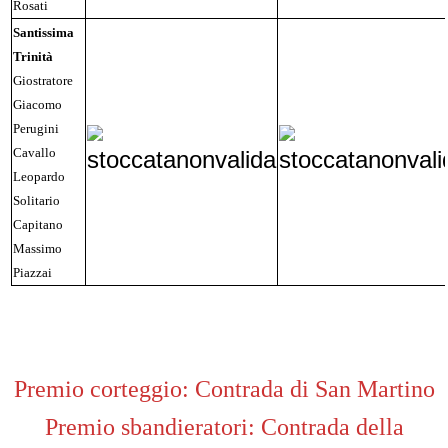
Rosati
Santissima
Trinità
Giostratore
Giacomo
Perugini
Cavallo
Leopardo
Solitario
Capitano
Massimo
Piazzai
Premio corteggio: Contrada di San Martino
Premio sbandieratori: Contrada della