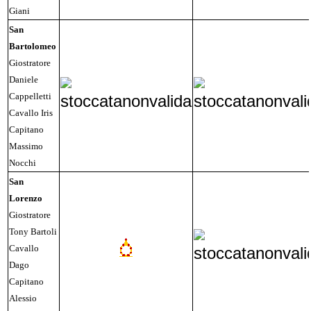
Giani
San
Bartolomeo
Giostratore
Daniele
Cappelletti
Cavallo Iris
Capitano
Massimo
Nocchi
San
Lorenzo
Giostratore
Tony Bartoli
Cavallo
Dago
Capitano
Alessio