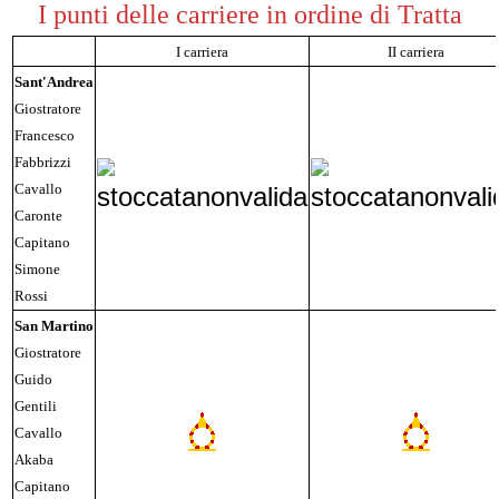
I punti delle carriere in ordine di Tratta
I carriera
II carriera
Sant'Andrea
Giostratore
Francesco
Fabbrizzi
Cavallo
Caronte
Capitano
Simone
Rossi
San Martino
Giostratore
Guido
Gentili
Cavallo
Akaba
Capitano