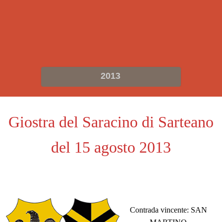
2013
Giostra del Saracino di Sarteano
del 15 agosto 2013
Contrada vincente: SAN