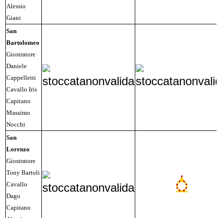
Alessio
Giani
San
Bartolomeo
Giostratore
Daniele
Cappelletti
Cavallo Iris
Capitano
Massimo
Nocchi
San
Lorenzo
Giostratore
Tony Bartoli
Cavallo
Dago
Capitano